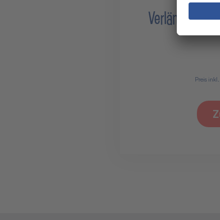
Verlängerung
Preis inkl
Z