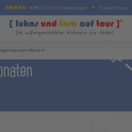
4.75
/5.0 (
2720
Bewertungen)
Trusted Shops
ängerung nach Monat 6
onaten