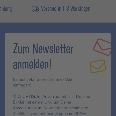
ahlung
Versand in 1-3 Werktagen
Zum Newsletter
anmelden!
Einfach jetzt unten Deine E-Mail
eintragen!
☝ WICHTIG: Im Anschluss erhältst Du eine
E-Mail mit einem Link, um Deine
Anmeldung zum Newsletter zu bestätigen.
🔎 Bitte schau unbedingt auch im SPAM-