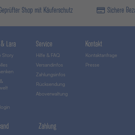
Geprüfter Shop mit Käuferschutz
Sichere Bez
 & Lara
Service
Kontakt
 Story
Hilfe & FAQ
Kontaktanfrage
lles
Versandinfos
Presse
henken
Zahlungsinfos
 &
Rücksendung
welt
Aboverwaltung
login
sand
Zahlung