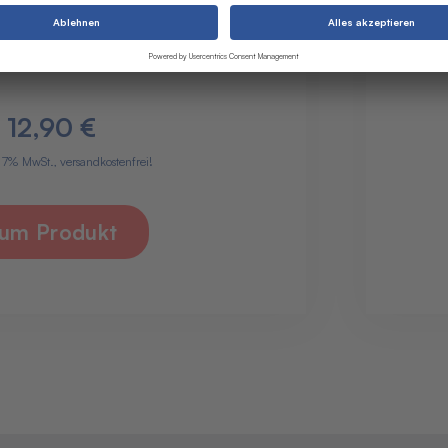
 6 Monate auf 18 Monate
Ve
12,90 €
. 7% MwSt., versandkostenfrei!
um Produkt