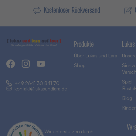
Kostenloser Rückversand
Produkte
Lukas
Über Lukas und Lara
Unsere
Shop
Sinnvo
Versc
Spiel-
+49 2641 30 841 70
Bastel
kontakt@lukasundlara.de
Blog
Kinder
Ver
Wir unterstützen durch