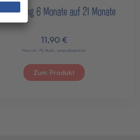
rlängerung 6 Monate auf 21 Monate
11,90 €
Preis inkl. 7% MwSt., versandkostenfrei!
Zum Produkt