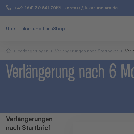
+49 2641 30 841 70
kontakt@lukasundlara.de
Über Lukas und Lara
Shop
Verlängerungen
Verlängerungen nach Startpaket
Verl
Verlängerung nach 6 M
Verlängerungen
nach Startbrief