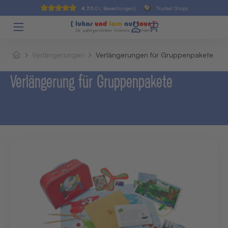
4.7
/5.0 (
Bewertungen)
Trusted Shops
Verlängerungen
Verlängerungen für Gruppenpakete
Verlängerung für Gruppenpakete