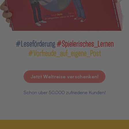
#Leseförderung
#Spielerisches_Lernen
#Vorfreude_auf_eigene_Post
Jetzt Weltreise verschenken!
Schon über 50.000 zufriedene Kunden!