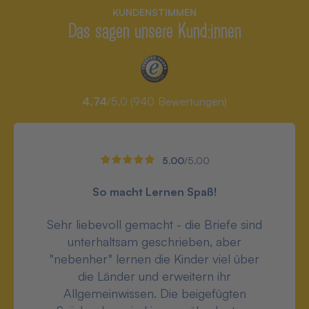
KUNDENSTIMMEN
Das sagen unsere Kund:innen
4.74
/5.0 (
940
Bewertungen)
5.00
/5.00
So macht Lernen Spaß!
Sehr liebevoll gemacht - die Briefe sind
unterhaltsam geschrieben, aber
"nebenher" lernen die Kinder viel über
die Länder und erweitern ihr
Allgemeinwissen. Die beigefügten