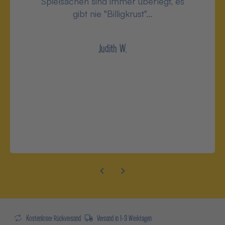
Spielsachen sind immer überlegt, es
gibt nie "Billigkrust"...
Judith W.
Kostenloser Rückversand
Versand in 1-3 Werktagen