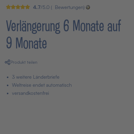
4.7
/5.0 (
Bewertungen)
Verlängerung 6 Monate auf
9 Monate
Produkt teilen
3 weitere Länderbriefe
Weltreise endet automatisch
versandkostenfrei
14,90 € pro Monat
(44,70 € einmalig)