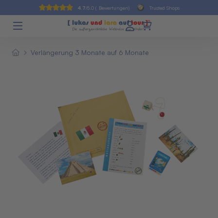
4.7
/5.0 (
Bewertungen)
Trusted Shops
Verlängerung 3 Monate auf 6 Monate