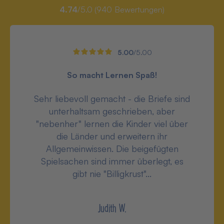
4.74
/5.0 (
940
Bewertungen)
5.00
/5.00
So macht Lernen Spaß!
Sehr liebevoll gemacht - die Briefe sind
unterhaltsam geschrieben, aber
"nebenher" lernen die Kinder viel über
die Länder und erweitern ihr
Allgemeinwissen. Die beigefügten
Spielsachen sind immer überlegt, es
gibt nie "Billigkrust"...
Judith W.