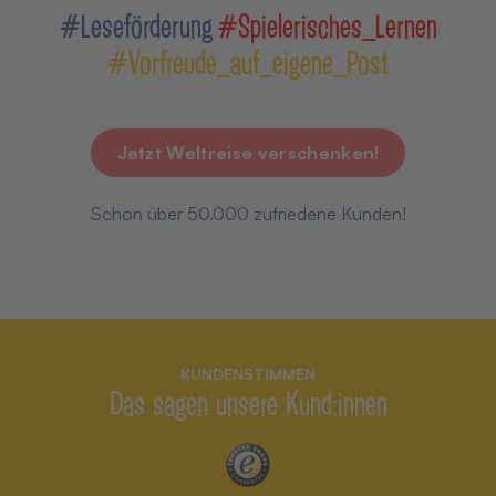
#Leseförderung
#Spielerisches_Lernen
#Vorfreude_auf_eigene_Post
Jetzt Weltreise verschenken!
Schon über 50.000 zufriedene Kunden!
KUNDENSTIMMEN
Das sagen unsere Kund:innen