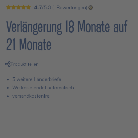
4.7
/5.0 (
Bewertungen)
Verlängerung 18 Monate auf
21 Monate
Produkt teilen
3 weitere Länderbriefe
Weltreise endet automatisch
versandkostenfrei
11,90 € pro Monat
(23,80 € einmalig)