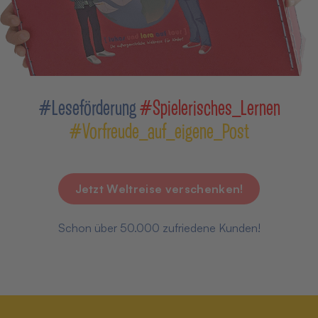
#Leseförderung
#Spielerisches_Lernen
#Vorfreude_auf_eigene_Post
Jetzt Weltreise verschenken!
Schon über 50.000 zufriedene Kunden!