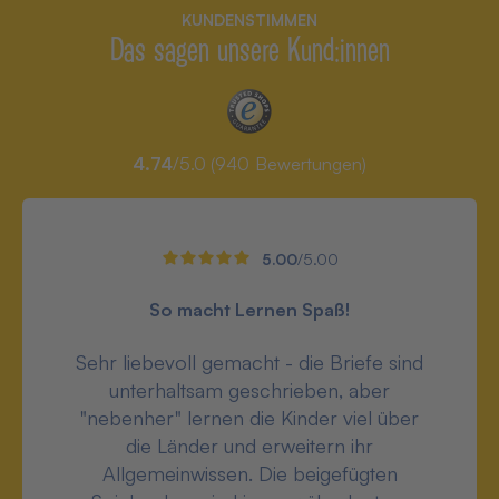
KUNDENSTIMMEN
Das sagen unsere Kund:innen
4.74
/5.0 (
940
Bewertungen)
5.00
/5.00
So macht Lernen Spaß!
Sehr liebevoll gemacht - die Briefe sind
unterhaltsam geschrieben, aber
"nebenher" lernen die Kinder viel über
die Länder und erweitern ihr
Allgemeinwissen. Die beigefügten