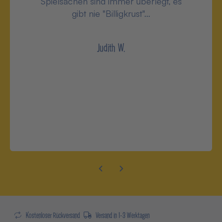
Spielsachen sind immer überlegt, es
gibt nie "Billigkrust"...
Judith W.
Kostenloser Rückversand
Versand in 1-3 Werktagen