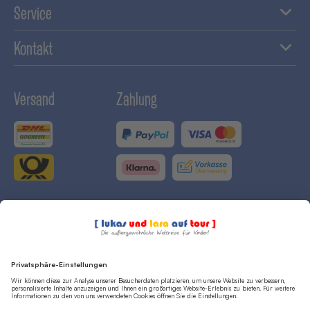
Service
Kontakt
Versand
Zahlung