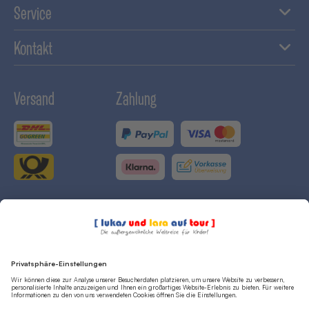
Service
Kontakt
Versand
Zahlung