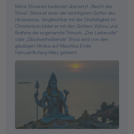
Maha Shivaratri bedeutet übersetzt „Nacht des
Shiva“. Shiva ist einer der wichtigsten Götter des
Hinduismus. Vergleichbar mit der Dreifaltigkeit im
Christentum bildet er mit den Göttern Vishnu und
Brahma die sogenannte Trimurti. „Der Liebevolle“
oder „Glückverheißende“ Shiva wird von den
gläubigen Hindus auf Mauritius Ende
Februar/Anfang März gefeiert.