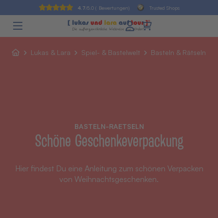
4.7
/5.0 (
Bewertungen)
Trusted Shops
Lukas & Lara
Spiel- & Bastelwelt
Basteln & Rätseln
BASTELN-RAETSELN
Schöne Geschenkeverpackung
Hier findest Du eine Anleitung zum schönen Verpacken
von Weihnachtsgeschenken.