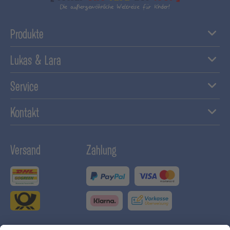
Produkte
Lukas & Lara
Service
Kontakt
Versand
Zahlung