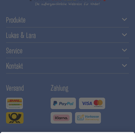
Produkte
Lukas & Lara
Service
Kontakt
Versand
Zahlung