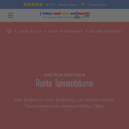
4.7
/5.0 (
Bewertungen)
Trusted Shops
Lukas & Lara
Spiel- & Bastelwelt
Basteln & Rätseln
BASTELN-RAETSELN
Bunte Tannenbäume
Hier findest Du eine Anleitung zum Basteln bunter
Tannenbäume als weihnachtliche Deko.