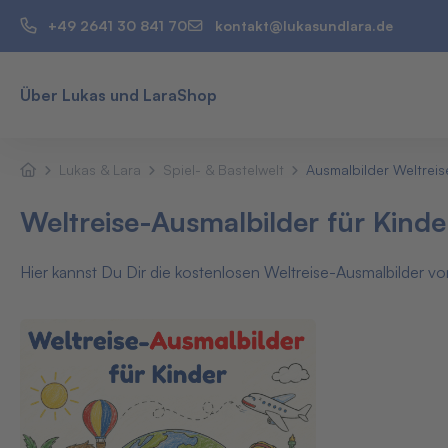
+49 2641 30 841 70
kontakt@lukasundlara.de
Über Lukas und Lara
Shop
Lukas & Lara
Spiel- & Bastelwelt
Ausmalbilder Weltreis
Weltreise-Ausmalbilder für Kinde
Hier kannst Du Dir die kostenlosen Weltreise-Ausmalbilder v