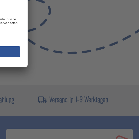
ahlung
Versand in 1-3 Werktagen