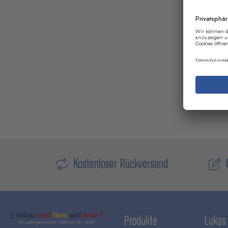
Kostenloser Rückversand
Produkte
Lukas